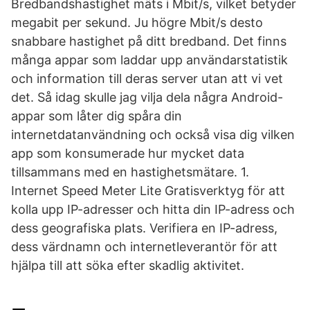
Bredbandshastighet mäts i Mbit/s, vilket betyder
megabit per sekund. Ju högre Mbit/s desto
snabbare hastighet på ditt bredband. Det finns
många appar som laddar upp användarstatistik
och information till deras server utan att vi vet
det. Så idag skulle jag vilja dela några Android-
appar som låter dig spåra din
internetdatanvändning och också visa dig vilken
app som konsumerade hur mycket data
tillsammans med en hastighetsmätare. 1.
Internet Speed Meter Lite Gratisverktyg för att
kolla upp IP-adresser och hitta din IP-adress och
dess geografiska plats. Verifiera en IP-adress,
dess värdnamn och internetleverantör för att
hjälpa till att söka efter skadlig aktivitet.