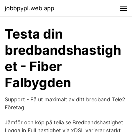
jobbpypl.web.app
Testa din
bredbandshastigh
et - Fiber
Falbygden
Support - Få ut maximalt av ditt bredband Tele2
Företag
Jämför och köp på telia.se Bredbandshastighet
Logga in Full hastighet via xDSL varierar starkt