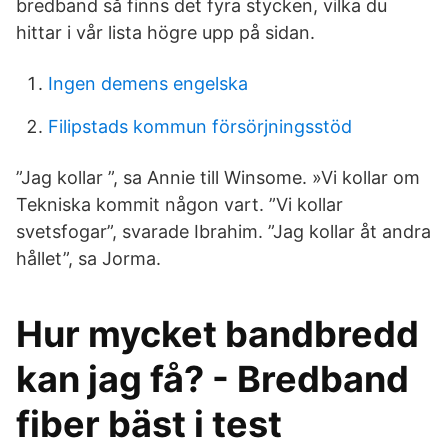
bredband så finns det fyra stycken, vilka du
hittar i vår lista högre upp på sidan.
Ingen demens engelska
Filipstads kommun försörjningsstöd
”Jag kollar ”, sa Annie till Winsome. »Vi kollar om
Tekniska kommit någon vart. ”Vi kollar
svetsfogar”, svarade Ibrahim. ”Jag kollar åt andra
hållet”, sa Jorma.
Hur mycket bandbredd
kan jag få? - Bredband
fiber bäst i test