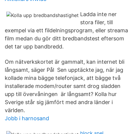
Ladda inte ner
stora filer, till
exempel via ett fildelningsprogram, eller streama
film medan du gör ditt bredbandstest eftersom
det tar upp bandbredd.
Om nätverkskortet är gammalt, kan internet bli
långsamt, säger Pål Sen upptäckte jag, när jag
kollade mina bägge telefonjack, att bägge två
installerade modem/router samt drog sladden
upp till övervåningen är långsamt? Kolla hur
Sverige står sig jämfört med andra länder i
världen.
Jobb i harnosand
block spel