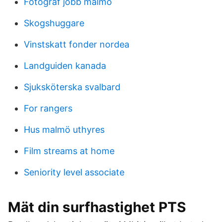
Fotograf jobb malmö
Skogshuggare
Vinstskatt fonder nordea
Landguiden kanada
Sjuksköterska svalbard
For rangers
Hus malmö uthyres
Film streams at home
Seniority level associate
Mät din surfhastighet PTS