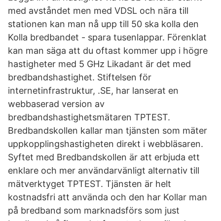
med avståndet men med VDSL och nära till
stationen kan man nå upp till 50 ska kolla den
Kolla bredbandet - spara tusenlappar. Förenklat
kan man säga att du oftast kommer upp i högre
hastigheter med 5 GHz Likadant är det med
bredbandshastighet. Stiftelsen för
internetinfrastruktur, .SE, har lanserat en
webbaserad version av
bredbandshastighetsmätaren TPTEST.
Bredbandskollen kallar man tjänsten som mäter
uppkopplingshastigheten direkt i webbläsaren.
Syftet med Bredbandskollen är att erbjuda ett
enklare och mer användarvänligt alternativ till
mätverktyget TPTEST. Tjänsten är helt
kostnadsfri att använda och den har Kollar man
på bredband som marknadsförs som just