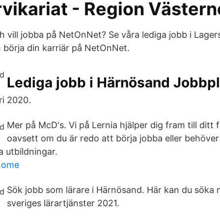
ikariat - Region Västern
h vill jobba på NetOnNet? Se våra lediga jobb i Lager
börja din karriär på NetOnNet.
Lediga jobb i Härnösand Jobbp
ri 2020.
Mer på McD's. Vi på Lernia hjälper dig fram till ditt 
oavsett om du är redo att börja jobba eller behöver 
a utbildningar.
 home
Sök jobb som lärare i Härnösand. Här kan du söka n
sveriges lärartjänster 2021.