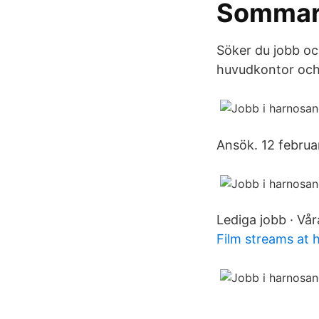
Sommarv
Söker du jobb oc
huvudkontor och 
Ansök. 12 februa
Lediga jobb · Vår
Film streams at