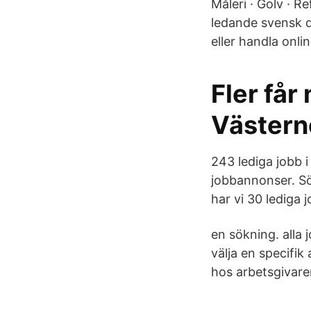
Måleri · Golv · R
ledande svensk d
eller handla onlin
Fler får
Västern
243 lediga jobb 
jobbannonser. Sö
har vi 30 lediga 
en sökning. alla
välja en specifik
hos arbetsgivare