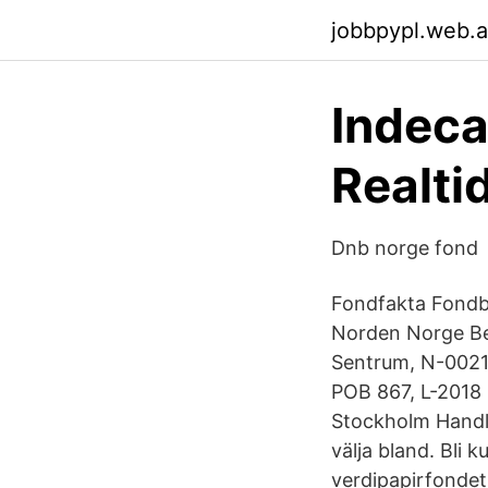
jobbpypl.web.
Indeca
Realti
Dnb norge fond
Fondfakta Fondb
Norden Norge Be
Sentrum, N-0021
POB 867, L-2018
Stockholm Handl
välja bland. Bli 
verdipapirfondet 