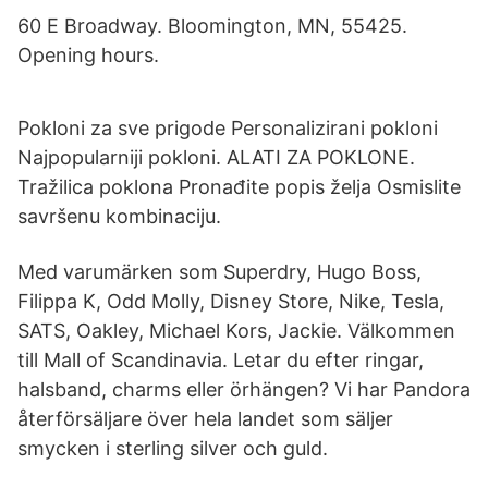
60 E Broadway. Bloomington, MN, 55425.
Opening hours.
Pokloni za sve prigode Personalizirani pokloni
Najpopularniji pokloni. ALATI ZA POKLONE.
Tražilica poklona Pronađite popis želja Osmislite
savršenu kombinaciju.
Med varumärken som Superdry, Hugo Boss,
Filippa K, Odd Molly, Disney Store, Nike, Tesla,
SATS, Oakley, Michael Kors, Jackie. Välkommen
till Mall of Scandinavia. Letar du efter ringar,
halsband, charms eller örhängen? Vi har Pandora
återförsäljare över hela landet som säljer
smycken i sterling silver och guld.