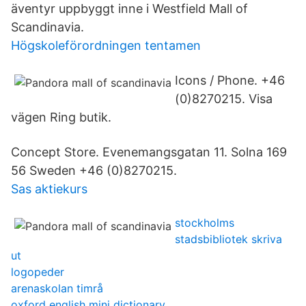
äventyr uppbyggt inne i Westfield Mall of
Scandinavia.
Högskoleförordningen tentamen
Icons / Phone. +46
(0)8270215. Visa
vägen Ring butik.
Concept Store. Evenemangsgatan 11. Solna 169
56 Sweden +46 (0)8270215.
Sas aktiekurs
stockholms
stadsbibliotek skriva
ut
logopeder
arenaskolan timrå
oxford english mini dictionary