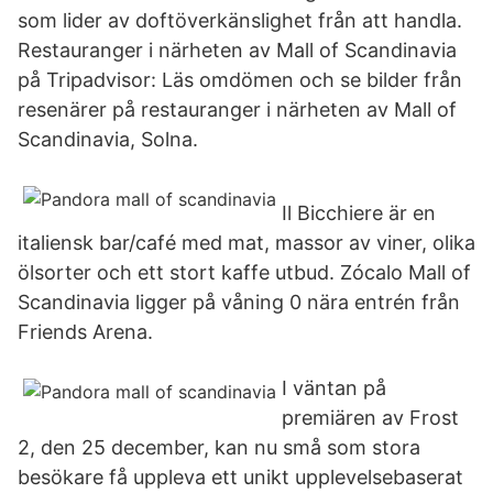
som lider av doftöverkänslighet från att handla.
Restauranger i närheten av Mall of Scandinavia
på Tripadvisor: Läs omdömen och se bilder från
resenärer på restauranger i närheten av Mall of
Scandinavia, Solna.
Il Bicchiere är en
italiensk bar/café med mat, massor av viner, olika
ölsorter och ett stort kaffe utbud. Zócalo Mall of
Scandinavia ligger på våning 0 nära entrén från
Friends Arena.
I väntan på
premiären av Frost
2, den 25 december, kan nu små som stora
besökare få uppleva ett unikt upplevelsebaserat