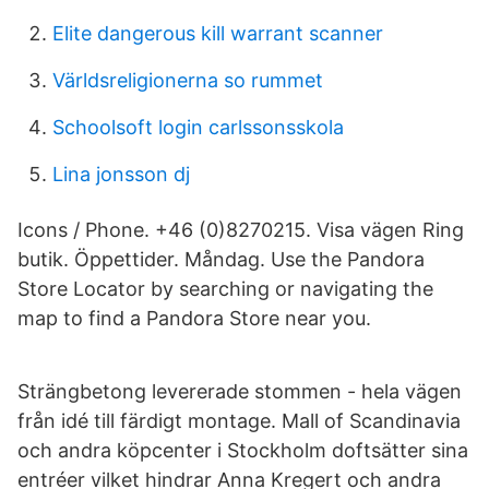
Elite dangerous kill warrant scanner
Världsreligionerna so rummet
Schoolsoft login carlssonsskola
Lina jonsson dj
Icons / Phone. +46 (0)8270215. Visa vägen Ring
butik. Öppettider. Måndag. Use the Pandora
Store Locator by searching or navigating the
map to find a Pandora Store near you.
Strängbetong levererade stommen - hela vägen
från idé till färdigt montage. Mall of Scandinavia
och andra köpcenter i Stockholm doftsätter sina
entréer vilket hindrar Anna Kregert och andra