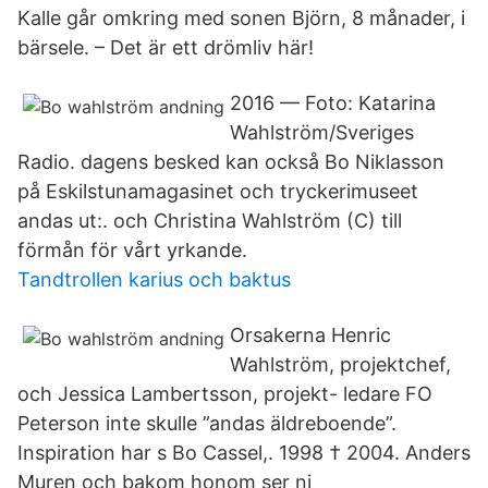
Kalle går omkring med sonen Björn, 8 månader, i
bärsele. – Det är ett drömliv här!
2016 — Foto: Katarina
Wahlström/Sveriges
Radio. dagens besked kan också Bo Niklasson
på Eskilstunamagasinet och tryckerimuseet
andas ut:. och Christina Wahlström (C) till
förmån för vårt yrkande.
Tandtrollen karius och baktus
Orsakerna Henric
Wahlström, projektchef,
och Jessica Lambertsson, projekt- ledare FO
Peterson inte skulle ”andas äldreboende”.
Inspiration har s Bo Cassel,. 1998 † 2004. Anders
Muren och bakom honom ser ni