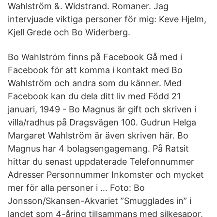
Wahlström &. Widstrand. Romaner. Jag
intervjuade viktiga personer för mig: Keve Hjelm,
Kjell Grede och Bo Widerberg.
Bo Wahlström finns på Facebook Gå med i
Facebook för att komma i kontakt med Bo
Wahlström och andra som du känner. Med
Facebook kan du dela ditt liv med Född 21
januari, 1949 - Bo Magnus är gift och skriven i
villa/radhus på Dragsvägen 100. Gudrun Helga
Margaret Wahlström är även skriven här. Bo
Magnus har 4 bolagsengagemang. På Ratsit
hittar du senast uppdaterade Telefonnummer
Adresser Personnummer Inkomster och mycket
mer för alla personer i … Foto: Bo
Jonsson/Skansen-Akvariet ”Smugglades in” i
landet som 4-åring tillsammans med silkesapor,