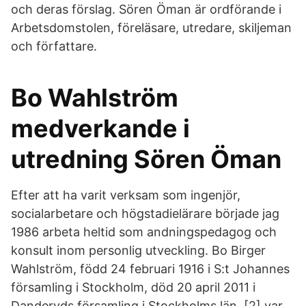
och deras förslag. Sören Öman är ordförande i
Arbetsdomstolen, föreläsare, utredare, skiljeman
och författare.
Bo Wahlström
medverkande i
utredning Sören Öman
Efter att ha varit verksam som ingenjör,
socialarbetare och högstadielärare började jag
1986 arbeta heltid som andningspedagog och
konsult inom personlig utveckling. Bo Birger
Wahlström, född 24 februari 1916 i S:t Johannes
församling i Stockholm, död 20 april 2011 i
Danderyds församling i Stockholms län, [2] var