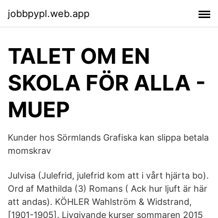
jobbpypl.web.app
TALET OM EN
SKOLA FÖR ALLA -
MUEP
Kunder hos Sörmlands Grafiska kan slippa betala
momskrav
Julvisa (Julefrid, julefrid kom att i vårt hjärta bo).
Ord af Mathilda (3) Romans ( Ack hur ljuft är här
att andas). KÖHLER Wahlström & Widstrand,
[1901-1905]. Livgivande kurser sommaren 2015