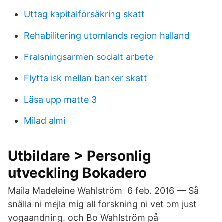
Uttag kapitalförsäkring skatt
Rehabilitering utomlands region halland
Fralsningsarmen socialt arbete
Flytta isk mellan banker skatt
Läsa upp matte 3
Milad almi
Utbildare > Personlig
utveckling Bokadero
Maila Madeleine Wahlström​ 6 feb. 2016 — Så
snälla ni mejla mig all forskning ni vet om just
yogaandning. och Bo Wahlström på