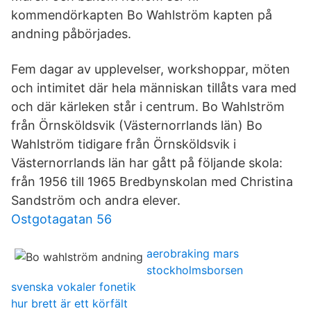
kommendörkapten Bo Wahlström kapten på
andning påbörjades.
Fem dagar av upplevelser, workshoppar, möten
och intimitet där hela människan tillåts vara med
och där kärleken står i centrum. Bo Wahlström
från Örnsköldsvik (Västernorrlands län) Bo
Wahlström tidigare från Örnsköldsvik i
Västernorrlands län har gått på följande skola:
från 1956 till 1965 Bredbynskolan med Christina
Sandström och andra elever.
Ostgotagatan 56
aerobraking mars
stockholmsborsen
svenska vokaler fonetik
hur brett är ett körfält