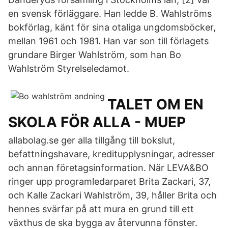
en svensk förläggare. Han ledde B. Wahlströms
bokförlag, känt för sina otaliga ungdomsböcker,
mellan 1961 och 1981. Han var son till förlagets
grundare Birger Wahlström, som han Bo
Wahlström Styrelseledamot.
TALET OM EN
SKOLA FÖR ALLA - MUEP
allabolag.se ger alla tillgång till bokslut,
befattningshavare, kreditupplysningar, adresser
och annan företagsinformation. När LEVA&BO
ringer upp programledarparet Brita Zackari, 37,
och Kalle Zackari Wahlström, 39, håller Brita och
hennes svärfar på att mura en grund till ett
växthus de ska bygga av återvunna fönster.