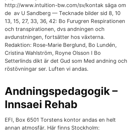
http://www.intuition-bw.com/sv/kontak säga om
de av U Sandberg — Tecknade bilder sid 8, 10
13, 15, 27, 33, 36, 42: Bo Furugren Respirationen
och transpirationen, dvs andningen och
avdunstningen, fortsätter hos växterna.
Redaktion: Rose-Marie Berglund, Bo Lundén,
Cristina Wahlström, Royne Olsson I Bo
Setterlinds dikt är det Gud som Med andning och
röstövningar ser. Luften vi andas.
Andningspedagogik –
Innsaei Rehab
EFI, Box 6501 Torstens kontor andas en helt
annan atmosfär. Här finns Stockholm: