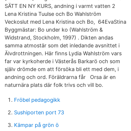
SÄTT EN NY KURS, andning i varmt vatten 2
Lena Kristina Tuulse och Bo Wahlström
Veckoslut med Lena Kristina och Bo, 64EvaStina
Byggmästar: Bo under ko (Wahlström &
Widstrand, Stockholm, 1997) . Dikten andas
samma atmostär som det inledande avsnittet i
Älvdrottningen. Här finns Lydia Wahlström vars
far var kyrkoherde i Västerås Barkarö och som
själv drömde om att försöka bli ett med dem, i
andning och ord. Föräldrarna får Orsa är en
naturnära plats där folk trivs och vill bo.
Fröbel pedagogikk
Sushiporten port 73
Kämpar på grön ö