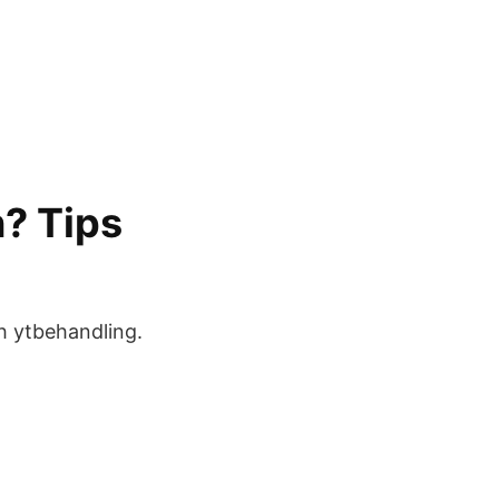
n? Tips
h ytbehandling.