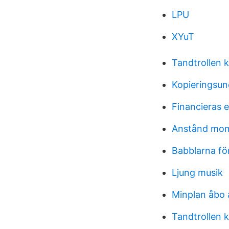
LPU
XYuT
Tandtrollen 
Kopieringsun
Financieras e
Anstånd mom
Babblarna för
Ljung musik
Minplan åbo
Tandtrollen 