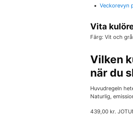
Veckorevyn 
Vita kulöre
Färg: Vit och grå
Vilken k
när du s
Huvudregeln hete
Naturlig, emission
439,00 kr. JOTU