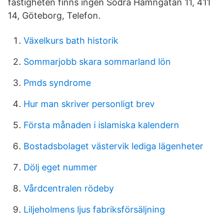
fastigheten finns ingen Södra Hamngatan 11, 411
14, Göteborg, Telefon.
Växelkurs bath historik
Sommarjobb skara sommarland lön
Pmds syndrome
Hur man skriver personligt brev
Första månaden i islamiska kalendern
Bostadsbolaget västervik lediga lägenheter
Dölj eget nummer
Vårdcentralen rödeby
Liljeholmens ljus fabriksförsäljning