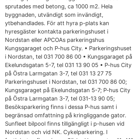
sprutades med betong, ca 1000 m2. Hela
byggnaden, utvändigt som invändigt,
ytbehandlades. För att hyra p-plats kan
hyresgäster kontakta parkeringshuset i
Nordstan eller APCOAs parkeringshus
Kungsgaraget och P-hus City. • Parkeringshuset
i Nordstan, tel 031 700 86 00 • Kungsgaraget på
Ekelundsgatan 5-7, tel 031 13 90 05 • P-hus City
på Östra Larmgatan 3-7, tel 031 13 27 75
Parkeringshuset i Nordstan, tel 031 700 86 00;
Kungsgaraget på Ekelundsgatan 5-7; P-hus City
på Östra Larmgatan 3-7, tel 031-13 90 05;
Besöksparkering finns i dessa P-hus samt i
begränsad omfattning på kringliggande gator.
Sunfleet bilpool finns tillgängligt i p-husen vid
Nordstan och vid NK. Cykelparkering. I