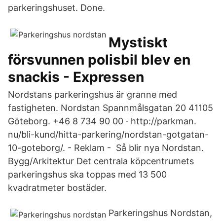
parkeringshuset. Done.
Mystiskt
försvunnen polisbil blev en
snackis - Expressen
Nordstans parkeringshus är granne med
fastigheten. Nordstan Spannmålsgatan 20 41105
Göteborg. +46 8 734 90 00 · http://parkman.
nu/bli-kund/hitta-parkering/nordstan-gotgatan-
10-goteborg/. - Reklam - Så blir nya Nordstan.
Bygg/Arkitektur Det centrala köpcentrumets
parkeringshus ska toppas med 13 500
kvadratmeter bostäder.
Parkeringshus Nordstan,