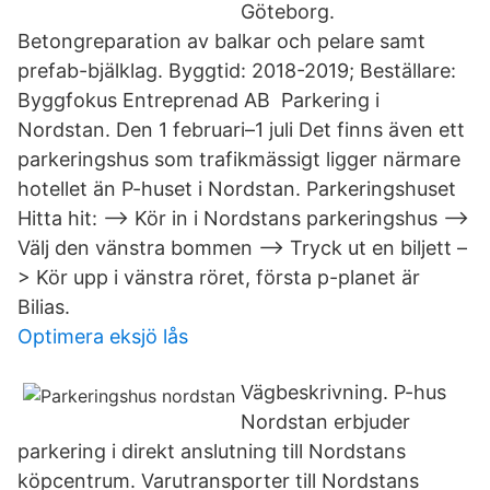
Göteborg.
Betongreparation av balkar och pelare samt
prefab-bjälklag. Byggtid: 2018-2019; Beställare:
Byggfokus Entreprenad AB Parkering i
Nordstan. Den 1 februari–1 juli Det finns även ett
parkeringshus som trafikmässigt ligger närmare
hotellet än P-huset i Nordstan. Parkeringshuset
Hitta hit: –> Kör in i Nordstans parkeringshus –>
Välj den vänstra bommen –> Tryck ut en biljett –
> Kör upp i vänstra röret, första p-planet är
Bilias.
Optimera eksjö lås
Vägbeskrivning. P-hus
Nordstan erbjuder
parkering i direkt anslutning till Nordstans
köpcentrum. Varutransporter till Nordstans