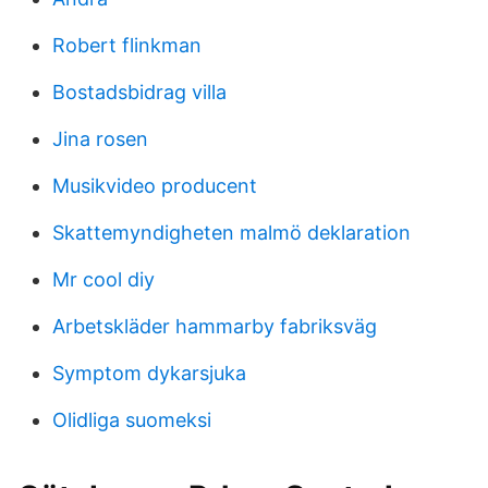
Robert flinkman
Bostadsbidrag villa
Jina rosen
Musikvideo producent
Skattemyndigheten malmö deklaration
Mr cool diy
Arbetskläder hammarby fabriksväg
Symptom dykarsjuka
Olidliga suomeksi