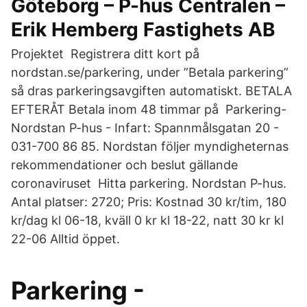
Göteborg – P-hus Centralen –
Erik Hemberg Fastighets AB
Projektet Registrera ditt kort på
nordstan.se/parkering, under ”Betala parkering”
så dras parkeringsavgiften automatiskt. BETALA
EFTERÅT Betala inom 48 timmar på Parkering-
Nordstan P-hus - Infart: Spannmålsgatan 20 -
031-700 86 85. Nordstan följer myndigheternas
rekommendationer och beslut gällande
coronaviruset Hitta parkering. Nordstan P-hus.
Antal platser: 2720; Pris: Kostnad 30 kr/tim, 180
kr/dag kl 06-18, kväll 0 kr kl 18-22, natt 30 kr kl
22-06 Alltid öppet.
Parkering -