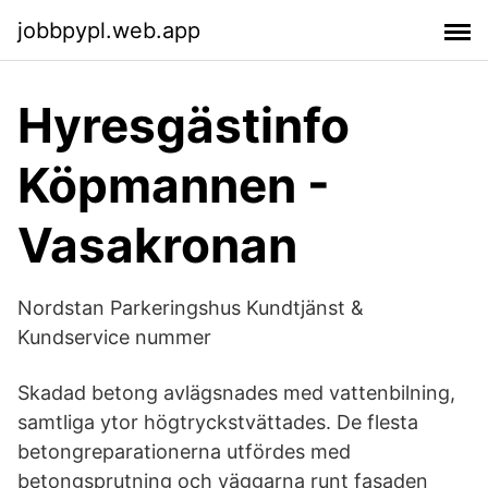
jobbpypl.web.app
Hyresgästinfo
Köpmannen -
Vasakronan
Nordstan Parkeringshus Kundtjänst &
Kundservice nummer
Skadad betong avlägsnades med vattenbilning,
samtliga ytor högtryckstvättades. De flesta
betongreparationerna utfördes med
betongsprutning och väggarna runt fasaden